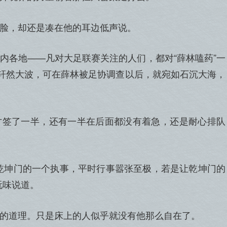
脸，却还是凑在他的耳边低声说。
内各地——凡对大足联赛关注的人们，都对“薛林嗑药”一
起轩然大波，可在薛林被足协调查以后，就宛如石沉大海，
才签了一半，还有一半在后面都没有着急，还是耐心排队
乾坤门的一个执事，平时行事嚣张至极，若是让乾坤门的
玩味说道。
的道理。只是床上的人似乎就没有他那么自在了。